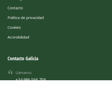
Contacto
Política de privacidad
Cookies
Accesibilidad
Contacto Galicia
Llámanos
+34 986 566 759
Email
goyman@gomasymangueras.com
Ubicación