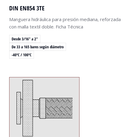
DIN EN854 3TE
Manguera hidráulica para presión mediana, reforzada
con malla textil doble. Ficha Técnica
Desde 3/16" a 2"
De 33 a 165 bares según diámetro
-40ºC / 100ºC