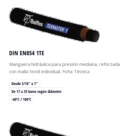
DIN EN854 1TE
Manguera hidráulica para presión mediana, reforzada
con malla textil individual. Ficha Técnica
Desde 3/16" a 1"
De 17 a 35 bares según diámetro
-40ºC / 100ºC