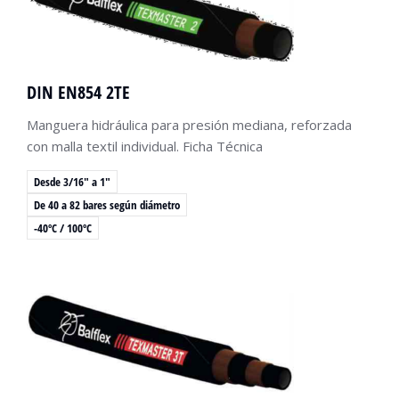
DIN EN854 2TE
Manguera hidráulica para presión mediana, reforzada
con malla textil individual. Ficha Técnica
Desde 3/16" a 1"
De 40 a 82 bares según diámetro
-40ºC / 100ºC