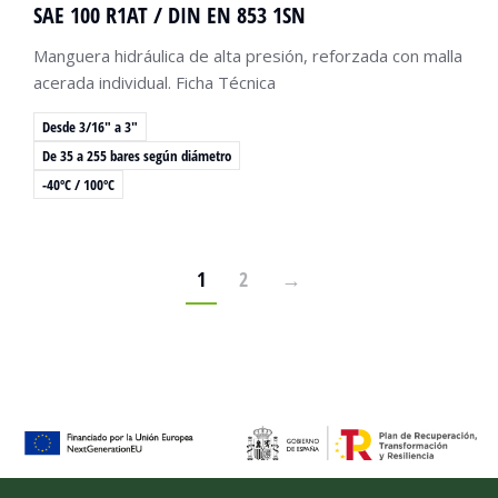
SAE 100 R1AT / DIN EN 853 1SN
Manguera hidráulica de alta presión, reforzada con malla
acerada individual. Ficha Técnica
Desde 3/16" a 3"
De 35 a 255 bares según diámetro
-40ºC / 100ºC
1
2
→