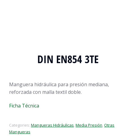
DIN EN854 3TE
Manguera hidráulica para presión mediana,
reforzada con malla textil doble.
Ficha Técnica
Categories:
Mangueras Hidráulicas
,
Media Presión
,
Otras
Mangueras