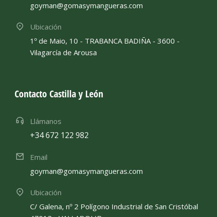
goyman@gomasymangueras.com
Ubicación
1º de Maio, 10 - TRABANCA BADIÑA - 3600 -
Vilagarcía de Arousa
Contacto Castilla y León
Llámanos
+34 672 122 982
Email
goyman@gomasymangueras.com
Ubicación
C/ Galena, nº 2 Polígono Industrial de San Cristóbal