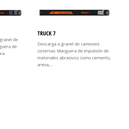
TRUCK 7
granel de
Descarga a granel de camiones
guera de
cisternas Manguera de impulsión de
ara
materiales abrasivos como cemento,
arena,…