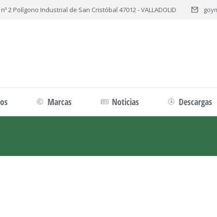
 nº 2 Polígono Industrial de San Cristóbal 47012 - VALLADOLID
goy
tos
Marcas
Noticias
Descargas