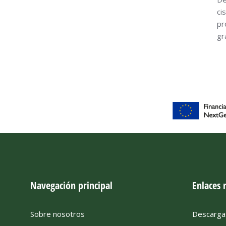
ci
pr
gr
Navegación principal
Enlaces 
Sobre nosotros
Descarga