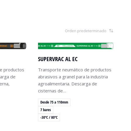
SUPERVRAC AL EC
e productos
Transporte neumático de productos
carga de
abrasivos a granel para la industria
erna,
agroalimentaria. Descarga de
cisternas de…
Desde 75 a 110mm
7 bares
-30ºC / 80ºC