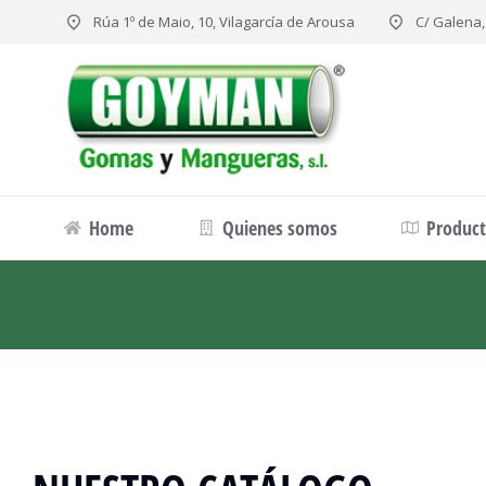
Rúa 1º de Maio, 10, Vilagarcía de Arousa
C/ Galena,
Home
Quienes somos
Produc
Estás aquí: