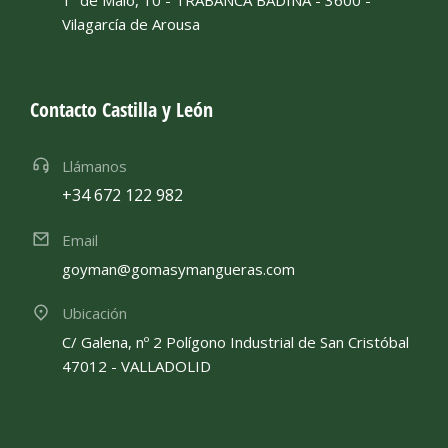
Vilagarcía de Arousa
Contacto Castilla y León
Llámanos
+34 672 122 982
Email
goyman@gomasymangueras.com
Ubicación
C/ Galena, nº 2 Polígono Industrial de San Cristóbal
47012 - VALLADOLID