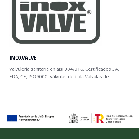
INOXVALVE
Valvulería sanitaria en aisi 304/316. Certificados 3A,
FDA, CE, ISO9000. Válvulas de bola Válvulas de…