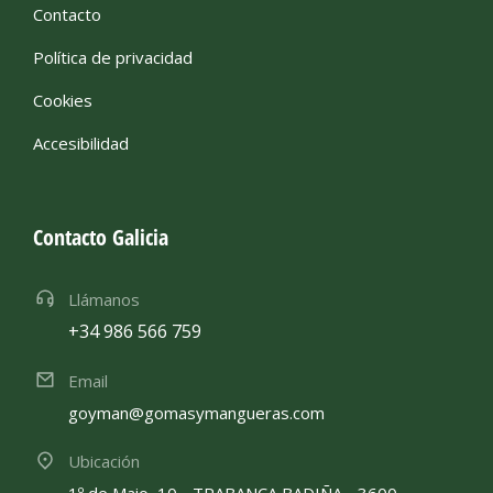
Contacto
Política de privacidad
Cookies
Accesibilidad
Contacto Galicia
Llámanos
+34 986 566 759
Email
goyman@gomasymangueras.com
Ubicación
1º de Maio, 10 - TRABANCA BADIÑA - 3600 -