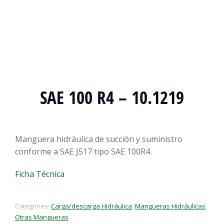
SAE 100 R4 – 10.1219
Manguera hidráulica de succión y suministro
conforme a SAE J517 tipo SAE 100R4.
Ficha Técnica
Categories:
Carga/descarga Hidráulica
,
Mangueras Hidráulicas
,
Otras Mangueras