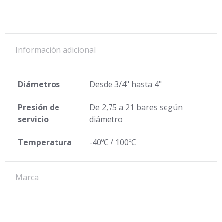
Información adicional
Diámetros
Desde 3/4" hasta 4"
Presión de
De 2,75 a 21 bares según
servicio
diámetro
Temperatura
-40ºC / 100ºC
Marca