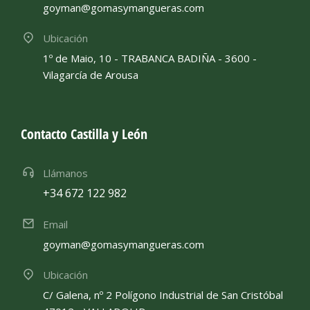
goyman@gomasymangueras.com
Ubicación
1º de Maio, 10 - TRABANCA BADIÑA - 3600 -
Vilagarcía de Arousa
Contacto Castilla y León
Llámanos
+34 672 122 982
Email
goyman@gomasymangueras.com
Ubicación
C/ Galena, nº 2 Polígono Industrial de San Cristóbal