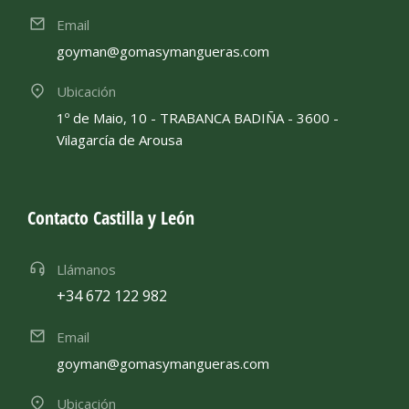
Email
goyman@gomasymangueras.com
Ubicación
1º de Maio, 10 - TRABANCA BADIÑA - 3600 -
Vilagarcía de Arousa
Contacto Castilla y León
Llámanos
+34 672 122 982
Email
goyman@gomasymangueras.com
Ubicación