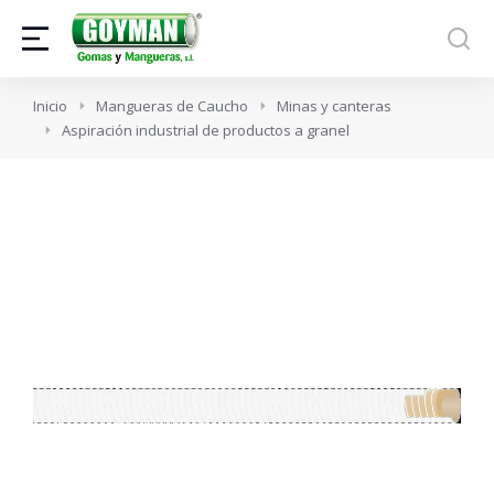
Estás aquí:
Inicio
Mangueras de Caucho
Minas y canteras
Aspiración industrial de productos a granel