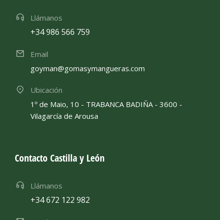
Llámanos
+34 986 566 759
Email
goyman@gomasymangueras.com
Ubicación
1º de Maio, 10 - TRABANCA BADIÑA - 3600 -
Vilagarcía de Arousa
Contacto Castilla y León
Llámanos
+34 672 122 982