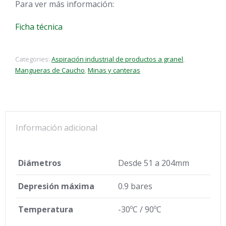
Para ver más información:
Ficha técnica
Categories:
Aspiración industrial de productos a granel
,
Mangueras de Caucho
,
Minas y canteras
Información adicional
Diámetros
Desde 51 a 204mm
Depresión máxima
0.9 bares
Temperatura
-30ºC / 90ºC