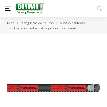
Estás aquí:
Inicio
Mangueras de Caucho
Minas y canteras
Aspiración industrial de productos a granel