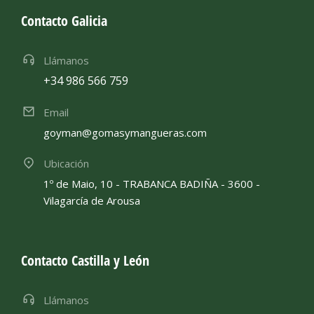
Contacto Galicia
Llámanos
+34 986 566 759
Email
goyman@gomasymangueras.com
Ubicación
1º de Maio, 10 - TRABANCA BADIÑA - 3600 -
Vilagarcía de Arousa
Contacto Castilla y León
Llámanos