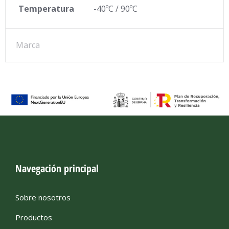
Temperatura
-40ºC / 90ºC
Marca
Navegación principal
Sobre nosotros
Productos