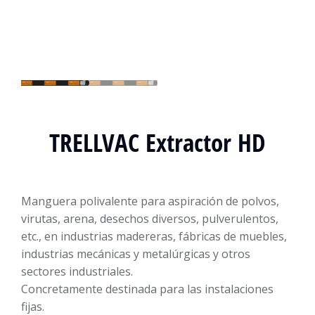
TRELLVAC Extractor HD
Manguera polivalente para aspiración de polvos,
virutas, arena, desechos diversos, pulverulentos,
etc., en industrias madereras, fábricas de muebles,
industrias mecánicas y metalúrgicas y otros
sectores industriales.
Concretamente destinada para las instalaciones
fijas.