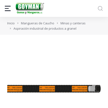
Estás aquí:
Inicio
Mangueras de Caucho
Minas y canteras
Aspiración industrial de productos a granel