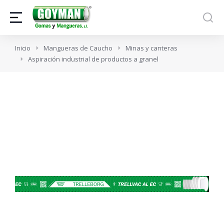
Estás aquí:
Inicio
Mangueras de Caucho
Minas y canteras
Aspiración industrial de productos a granel