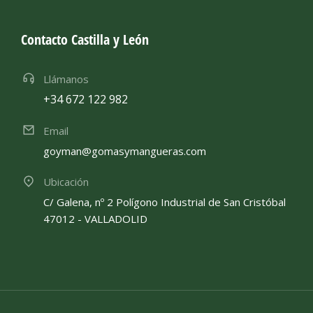
Contacto Castilla y León
Llámanos
+34 672 122 982
Email
goyman@gomasymangueras.com
Ubicación
C/ Galena, nº 2 Polígono Industrial de San Cristóbal
47012 - VALLADOLID