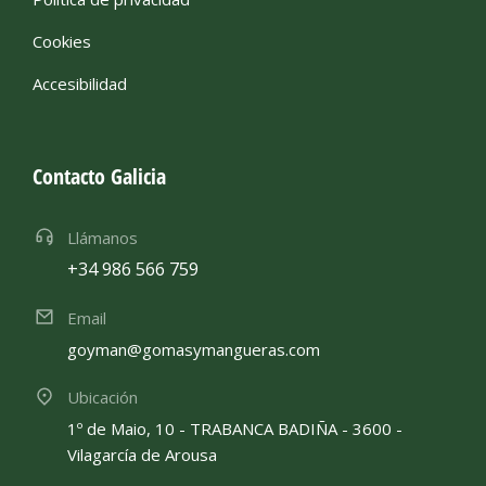
Cookies
Accesibilidad
Contacto Galicia
Llámanos
+34 986 566 759
Email
goyman@gomasymangueras.com
Ubicación
1º de Maio, 10 - TRABANCA BADIÑA - 3600 -
Vilagarcía de Arousa