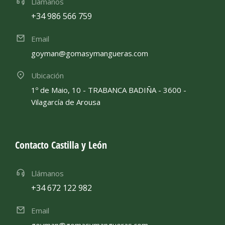
Llámanos
+34 986 566 759
Email
goyman@gomasymangueras.com
Ubicación
1º de Maio, 10 - TRABANCA BADIÑA - 3600 -
Vilagarcía de Arousa
Contacto Castilla y León
Llámanos
+34 672 122 982
Email