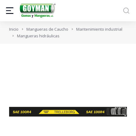
Estás aquí:
Inicio
Mangueras de Caucho
Mantenimiento industrial
Mangueras hidráulicas