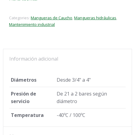
Categories:
Mangueras de Caucho
,
Mangueras hidráulicas
,
Mantenimiento industrial
Información adicional
Diámetros
Desde 3/4" a 4"
Presión de
De 21 a 2 bares según
servicio
diámetro
Temperatura
-40ºC / 100ºC