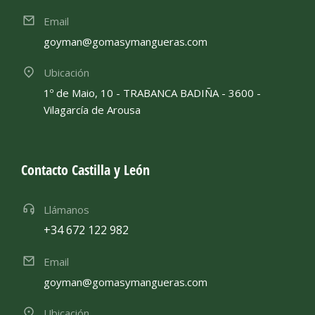
Email
goyman@gomasymangueras.com
Ubicación
1º de Maio, 10 - TRABANCA BADIÑA - 3600 -
Vilagarcía de Arousa
Contacto Castilla y León
Llámanos
+34 672 122 982
Email
goyman@gomasymangueras.com
Ubicación