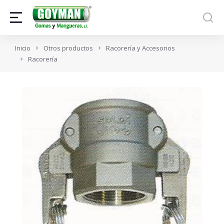
Estás aquí:
Inicio
Otros productos
Racorería y Accesorios
Racorería