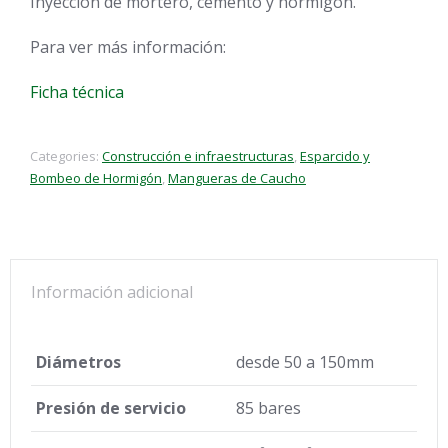
Inyección de mortero, cemento y hormigón.
Para ver más información:
Ficha técnica
Categories:
Construcción e infraestructuras
,
Esparcido y
Bombeo de Hormigón
,
Mangueras de Caucho
Información adicional
Diámetros
desde 50 a 150mm
Presión de servicio
85 bares