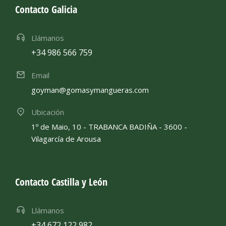
Contacto Galicia
Llámanos
+34 986 566 759
Email
goyman@gomasymangueras.com
Ubicación
1º de Maio, 10 - TRABANCA BADIÑA - 3600 -
Vilagarcía de Arousa
Contacto Castilla y León
Llámanos
+34 672 122 982