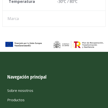
Temperatura
-30ºC / 80ºC
Marca
Navegación principal
Sobre nosotros
Productos