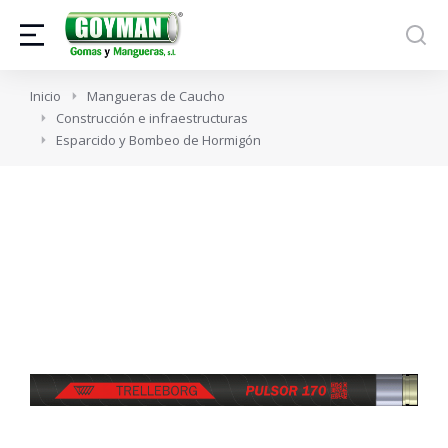
Estás aquí:
Inicio
Mangueras de Caucho
Construcción e infraestructuras
Esparcido y Bombeo de Hormigón