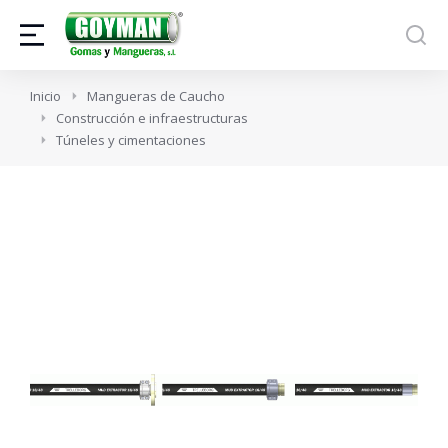
Estás aquí:
Inicio
Mangueras de Caucho
Construcción e infraestructuras
Túneles y cimentaciones