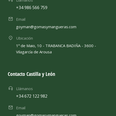
Llámanos
+34 986 566 759
Email
goyman@gomasymangueras.com
Ubicación
1º de Maio, 10 - TRABANCA BADIÑA - 3600 -
Vilagarcía de Arousa
Contacto Castilla y León
Llámanos
+34 672 122 982
Email
goyman@gomasymangueras.com