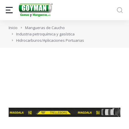
Estás aquí:
Inicio
Mangueras de Caucho
Industria petroquímica y gasística
Hidrocarburos/Aplicaciones Portuarias