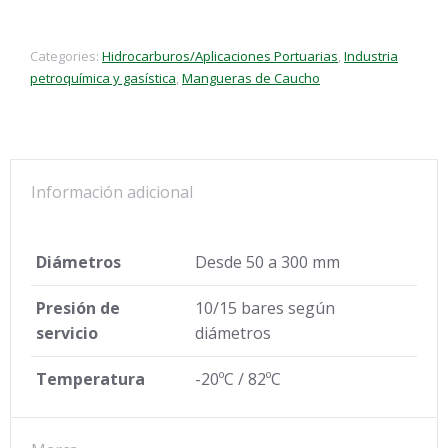
Categories:
Hidrocarburos/Aplicaciones Portuarias
,
Industria
petroquímica y gasística
,
Mangueras de Caucho
Información adicional
Diámetros
Desde 50 a 300 mm
Presión de
10/15 bares según
servicio
diámetros
Temperatura
-20ºC / 82ºC