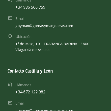
Llámanos
+34 986 566 759
Email
goyman@gomasymangueras.com
Ubicación
1º de Maio, 10 - TRABANCA BADIÑA - 3600 -
Vilagarcía de Arousa
Contacto Castilla y León
Llámanos
+34 672 122 982
Email
goyman@gomasymangueras.com