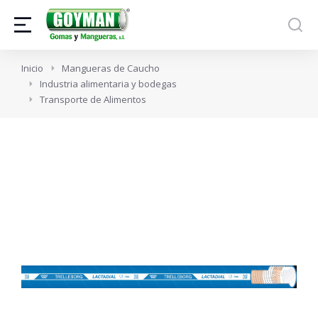
Estás aquí:
Inicio
Mangueras de Caucho
Industria alimentaria y bodegas
Transporte de Alimentos