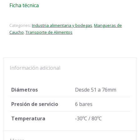
Ficha técnica
Categories:
Industria alimentaria y bodegas
,
Mangueras de
Caucho
,
Transporte de Alimentos
Información adicional
Diámetros
Desde 51 a 76mm
Presión de servicio
6 bares
Temperatura
-30ºC / 80ºC