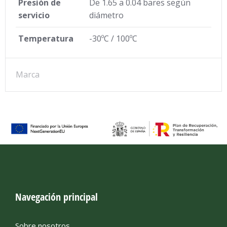
Presión de
De 1.65 a 0.04 bares según
servicio
diámetro
Temperatura
-30ºC / 100ºC
Marca
Navegación principal
Sobre nosotros