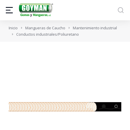
Estás aquí:
Inicio
Mangueras de Caucho
Mantenimiento industrial
Conductos industriales/Poliuretano