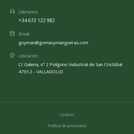
Llámanos
+34 672 122 982
Email
goyman@gomasymangueras.com
Ubicación
C/ Galena, nº 2 Polígono Industrial de San Cristóbal
47012 - VALLADOLID
Cookies
Política de privacidad