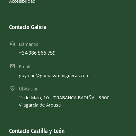
Accesibilidad
Contacto Galicia
Llámanos
+34 986 566 759
Email
goyman@gomasymangueras.com
Ubicación
1º de Maio, 10 - TRABANCA BADIÑA - 3600 -
Vilagarcía de Arousa
Contacto Castilla y León