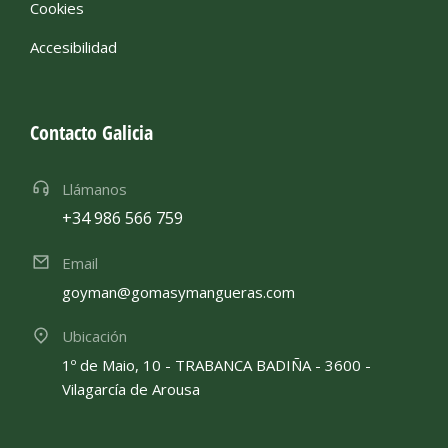
Cookies
Accesibilidad
Contacto Galicia
Llámanos
+34 986 566 759
Email
goyman@gomasymangueras.com
Ubicación
1º de Maio, 10 - TRABANCA BADIÑA - 3600 -
Vilagarcía de Arousa