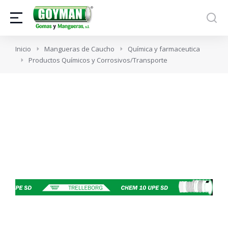
Estás aquí:
Inicio
Mangueras de Caucho
Química y farmaceutica
Productos Químicos y Corrosivos/Transporte