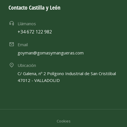
Contacto Castilla y León
Llámanos
+34 672 122 982
Email
goyman@gomasymangueras.com
Ubicación
C/ Galena, nº 2 Polígono Industrial de San Cristóbal
47012 - VALLADOLID
Cookies