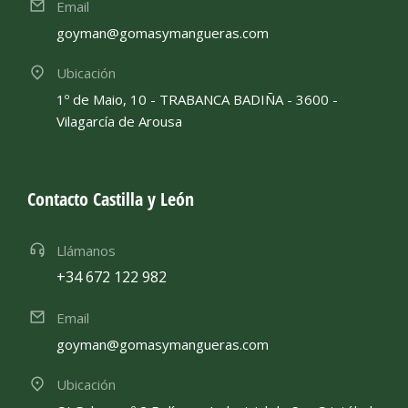
Email
goyman@gomasymangueras.com
Ubicación
1º de Maio, 10 - TRABANCA BADIÑA - 3600 -
Vilagarcía de Arousa
Contacto Castilla y León
Llámanos
+34 672 122 982
Email
goyman@gomasymangueras.com
Ubicación