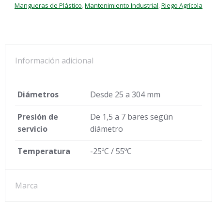
Mangueras de Plástico
,
Mantenimiento Industrial
,
Riego Agrícola
Información adicional
Diámetros
Desde 25 a 304 mm
Presión de
De 1,5 a 7 bares según
servicio
diámetro
Temperatura
-25ºC / 55ºC
Marca