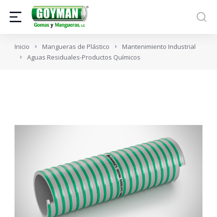
Estás aquí:
Inicio
Mangueras de Plástico
Mantenimiento Industrial
Aguas Residuales-Productos Químicos