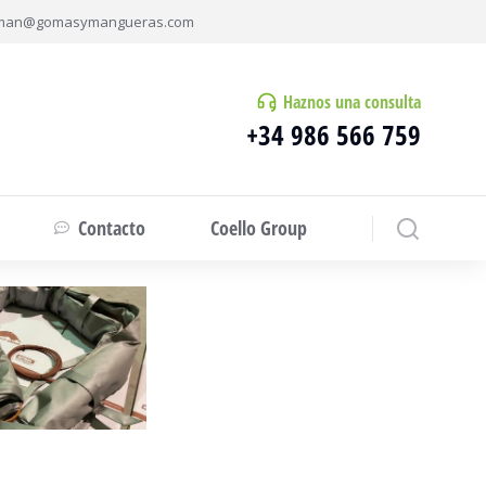
man@gomasymangueras.com
Haznos una consulta
+34 986 566 759
Contacto
Coello Group