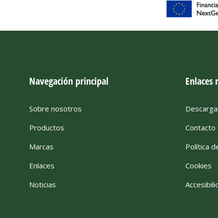
Navegación principal
Enlaces 
Sobre nosotros
Descarga
Productos
Contacto
Marcas
Política d
Enlaces
Cookies
Noticias
Accesibili