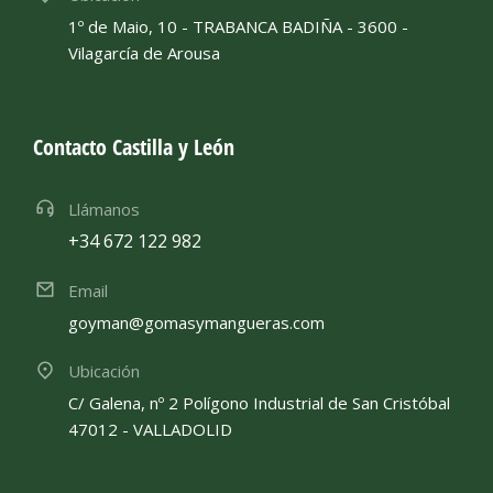
1º de Maio, 10 - TRABANCA BADIÑA - 3600 -
Vilagarcía de Arousa
Contacto Castilla y León
Llámanos
+34 672 122 982
Email
goyman@gomasymangueras.com
Ubicación
C/ Galena, nº 2 Polígono Industrial de San Cristóbal
47012 - VALLADOLID